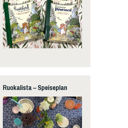
Ruokalista – Speiseplan