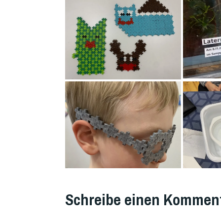
VERSCHLAGWORTET
MIT
Schreibe einen Kommen
FEATURED