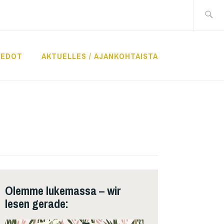
Suche
nach:
IEDOT
AKTUELLES / AJANKOHTAISTA
Olemme lukemassa – wir
lesen gerade: