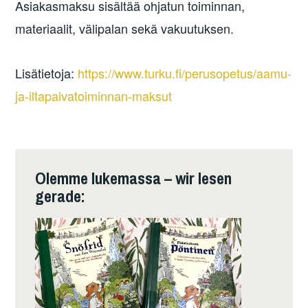
Asiakasmaksu sisältää ohjatun toiminnan,
materiaalit, välipalan sekä vakuutuksen.
Lisätietoja:
https://www.turku.fi/perusopetus/aamu-
ja-iltapaivatoiminnan-maksut
Olemme lukemassa – wir lesen
gerade: