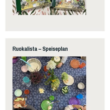
Ruokalista – Speiseplan