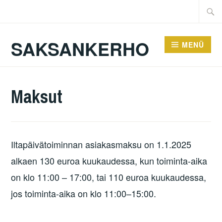
Zum
Suche
Inhalt
nach:
springen
SAKSANKERHO
MENÜ
Maksut
Iltapäivätoiminnan asiakasmaksu on 1.1.2025
alkaen 130 euroa kuukaudessa, kun toiminta-aika
on klo 11:00 – 17:00, tai 110 euroa kuukaudessa,
jos toiminta-aika on klo 11:00–15:00.