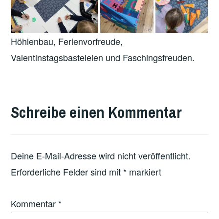
Höhlenbau, Ferienvorfreude,
Valentinstagsbasteleien und Faschingsfreuden.
VERSCHLAGWORTET
MIT
Schreibe einen Kommentar
FEATURED
Deine E-Mail-Adresse wird nicht veröffentlicht.
Erforderliche Felder sind mit
*
markiert
Kommentar
*