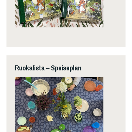
Ruokalista – Speiseplan