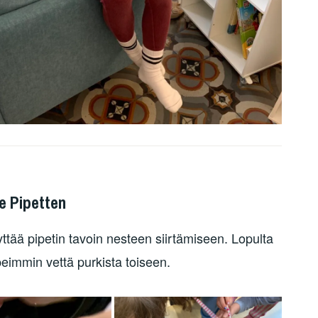
he Pipetten
ttää pipetin tavoin nesteen siirtämiseen. Lopulta
eimmin vettä purkista toiseen.