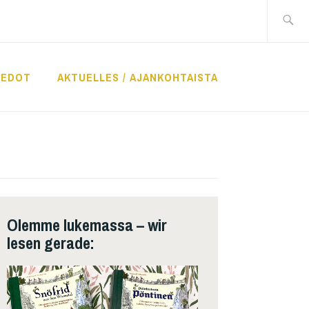
Suche
nach:
IEDOT
AKTUELLES / AJANKOHTAISTA
Olemme lukemassa – wir
lesen gerade: