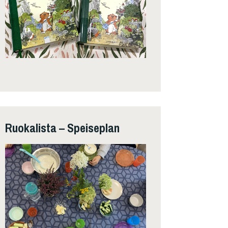
Ruokalista – Speiseplan