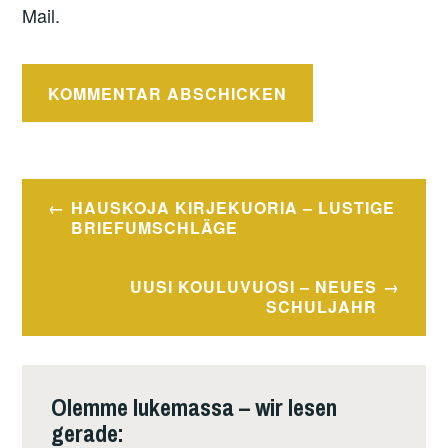
Mail.
Beitragsnavigation
HAUSKOJA KIRJEKUORIA – LUSTIGE
BRIEFUMSCHLÄGE
UUSI KOULUVUOSI – NEUES
SCHULJAHR
Olemme lukemassa – wir lesen
gerade: