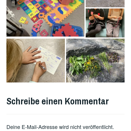
VERSCHLAGWORTET
MIT
Schreibe einen Kommentar
FEATURED
Deine E-Mail-Adresse wird nicht veröffentlicht.