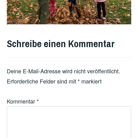
VERSCHLAGWORTET
MIT
Schreibe einen Kommentar
FEATURED
Deine E-Mail-Adresse wird nicht veröffentlicht.
Erforderliche Felder sind mit
*
markiert
Kommentar
*