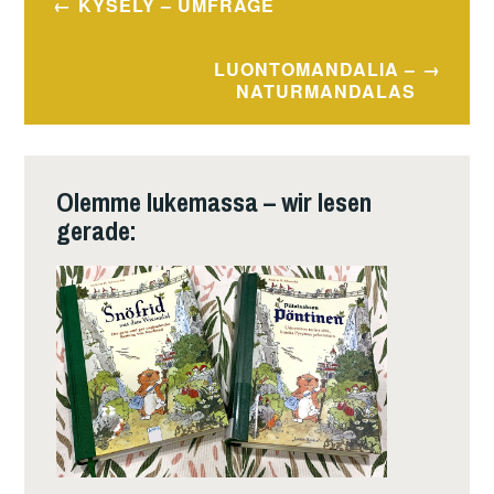
KYSELY – UMFRAGE
LUONTOMANDALIA –
NATURMANDALAS
Olemme lukemassa – wir lesen
gerade: