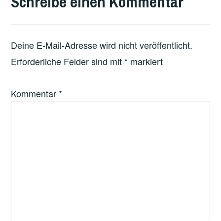
Schreibe einen Kommentar
FEATURED
Deine E-Mail-Adresse wird nicht veröffentlicht.
Erforderliche Felder sind mit
*
markiert
Kommentar
*