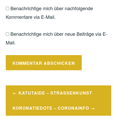
Benachrichtige mich über nachfolgende
Kommentare via E-Mail.
Benachrichtige mich über neue Beiträge via E-
Mail.
Beitragsnavigation
KATUTAIDE – STRASSENKUNST
KORONATIEDOTE – CORONAINFO