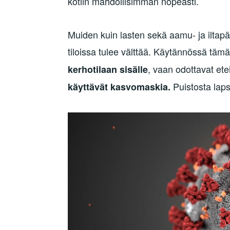
kotiin mahdollisimman nopeasti.
Muiden kuin lasten sekä aamu- ja iltap
tiloissa tulee välttää. Käytännössä tämä 
, vaan odottavat ete
kerhotilaan sisälle
Puistosta laps
käyttävät kasvomaskia.