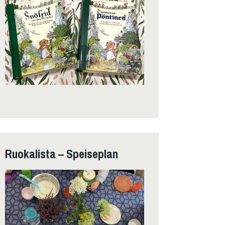
Ruokalista – Speiseplan