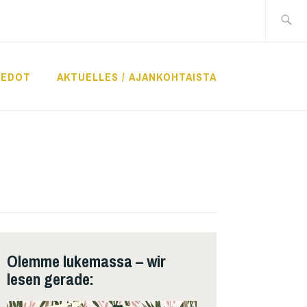
Suche
nach:
IEDOT
AKTUELLES / AJANKOHTAISTA
Olemme lukemassa – wir
lesen gerade: