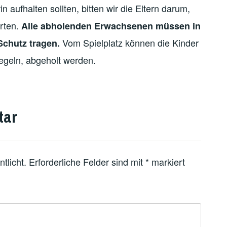
in aufhalten sollten, bitten wir die Eltern darum,
arten.
Alle abholenden Erwachsenen müssen in
Vom Spielplatz können die Kinder
chutz tragen.
egeln, abgeholt werden.
tar
tlicht.
Erforderliche Felder sind mit
*
markiert