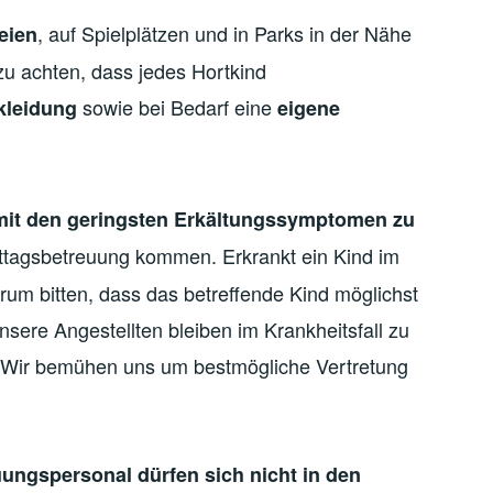
, auf Spielplätzen und in Parks in der Nähe
eien
 zu achten, dass jedes Hortkind
sowie bei Bedarf eine
kleidung
eigene
 mit den geringsten Erkältungssymptomen zu
ittagsbetreuung kommen. Erkrankt ein Kind im
um bitten, dass das betreffende Kind möglichst
sere Angestellten bleiben im Krankheitsfall zu
. Wir bemühen uns um bestmögliche Vertretung
ungspersonal dürfen sich nicht in den