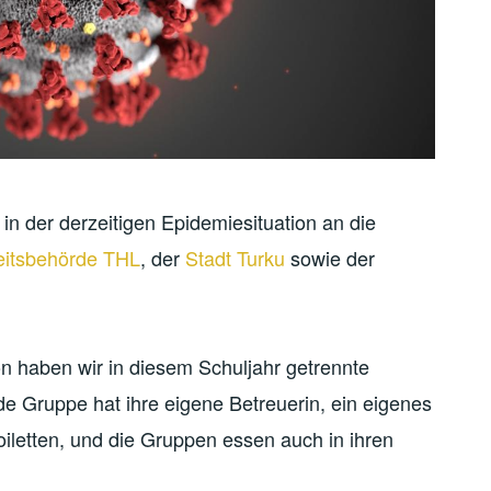
in der derzeitigen Epidemiesituation an die
eitsbehörde THL
, der
Stadt Turku
sowie der
n haben wir in diesem Schuljahr getrennte
de Gruppe hat ihre eigene Betreuerin, ein eigenes
iletten, und die Gruppen essen auch in ihren