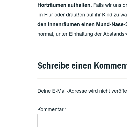
Falls wir uns dr
Horträumen aufhalten.
im Flur oder draußen auf ihr Kind zu w
den Innenräumen einen Mund-Nase-S
normal, unter Einhaltung der Abstandsr
VERSCHLAGWORTET
MIT
Schreibe einen Kommen
FEATURED
Deine E-Mail-Adresse wird nicht veröffen
Kommentar
*