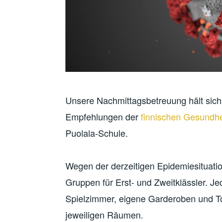
Unsere Nachmittagsbetreuung hält sich 
Empfehlungen der
finnischen Gesundh
Puolala-Schule.
Wegen der derzeitigen Epidemiesituatio
Gruppen für Erst- und Zweitklässler. Je
Spielzimmer, eigene Garderoben und To
jeweiligen Räumen.