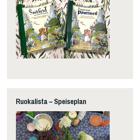
Ruokalista – Speiseplan