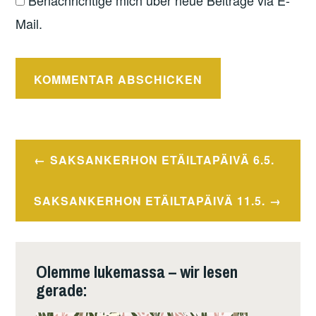
Benachrichtige mich über neue Beiträge via E-
Mail.
Beitragsnavigation
SAKSANKERHON ETÄILTAPÄIVÄ 6.5.
SAKSANKERHON ETÄILTAPÄIVÄ 11.5.
Olemme lukemassa – wir lesen
gerade: