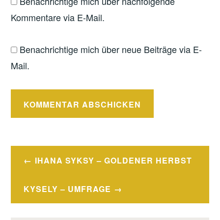
Benachrichtige mich über nachfolgende
Kommentare via E-Mail.
Benachrichtige mich über neue Beiträge via E-
Mail.
Beitragsnavigation
IHANA SYKSY – GOLDENER HERBST
KYSELY – UMFRAGE