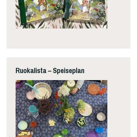
Ruokalista – Speiseplan