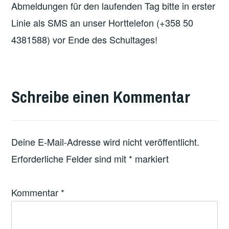
Abmeldungen für den laufenden Tag bitte in erster
Linie als SMS an unser Horttelefon (+358 50
4381588) vor Ende des Schultages!
VERSCHLAGWORTET
MIT
Schreibe einen Kommentar
FEATURED
Deine E-Mail-Adresse wird nicht veröffentlicht.
Erforderliche Felder sind mit
*
markiert
Kommentar
*