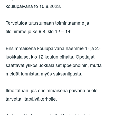
koulupäivänä to 10.8.2023.
Tervetuloa tutustumaan toimintaamme ja
tiloihimme jo ke 9.8. klo 12 – 14!
Ensimmäisenä koulupäivänä haemme 1- ja 2.-
luokkalaiset klo 12 koulun pihalta. Opettajat
saattavat ykkösluokkalaiset ippejonoihin, mutta
meidät tunnistaa myös saksanlipusta.
Ilmoitathan, jos ensimmäisenä päivänä ei ole
tarvetta iltapäiväkerholle.