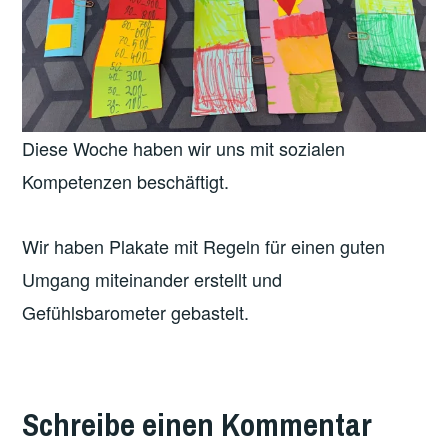
Diese Woche haben wir uns mit sozialen
Kompetenzen beschäftigt.
Wir haben Plakate mit Regeln für einen guten
Umgang miteinander erstellt und
Gefühlsbarometer gebastelt.
VERSCHLAGWORTET
MIT
Schreibe einen Kommentar
FEATURED