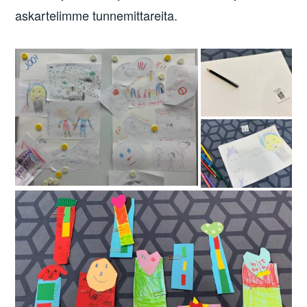
askartelimme tunnemittareita.