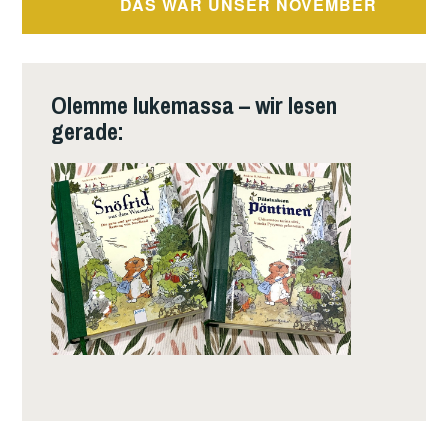
DAS WAR UNSER NOVEMBER
Olemme lukemassa – wir lesen
gerade: