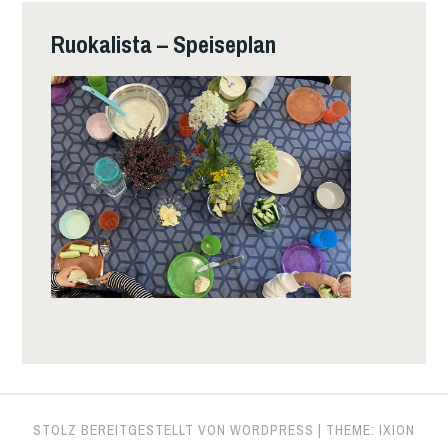
Ruokalista – Speiseplan
STOLZ BEREITGESTELLT VON WORDPRESS
|
THEME: IXION