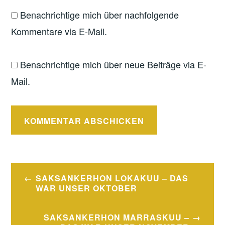
Benachrichtige mich über nachfolgende
Kommentare via E-Mail.
Benachrichtige mich über neue Beiträge via E-
Mail.
Beitragsnavigation
SAKSANKERHON LOKAKUU – DAS
WAR UNSER OKTOBER
SAKSANKERHON MARRASKUU –