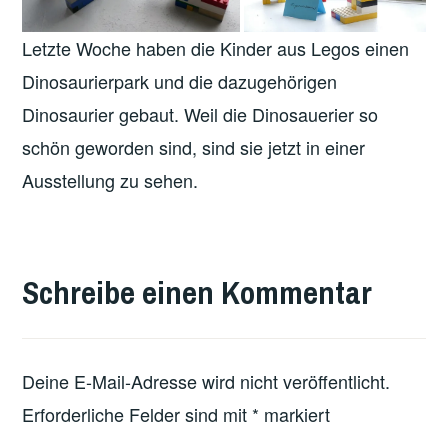
Letzte Woche haben die Kinder aus Legos einen
Dinosaurierpark und die dazugehörigen
Dinosaurier gebaut. Weil die Dinosauerier so
schön geworden sind, sind sie jetzt in einer
Ausstellung zu sehen.
VERSCHLAGWORTET
MIT
Schreibe einen Kommentar
FEATURED
Deine E-Mail-Adresse wird nicht veröffentlicht.
Erforderliche Felder sind mit
*
markiert