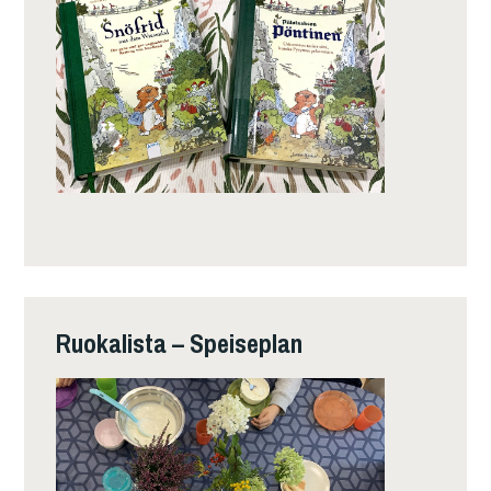
Ruokalista – Speiseplan