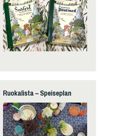
Ruokalista – Speiseplan