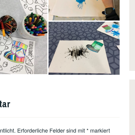
tar
tlicht.
Erforderliche Felder sind mit
*
markiert