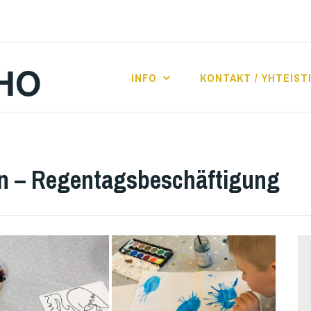
HO
INFO
KONTAKT / YHTEIST
n – Regentagsbeschäftigung