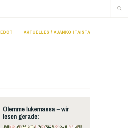
Suche
nach:
IEDOT
AKTUELLES / AJANKOHTAISTA
Olemme lukemassa – wir
lesen gerade: