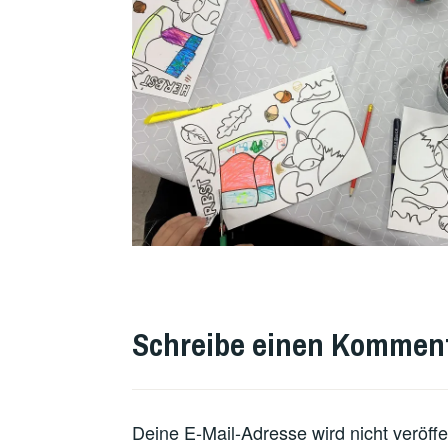
VERSCHLAGWORTET
MIT
Schreibe einen Kommen
FEATURED
Deine E-Mail-Adresse wird nicht veröffen