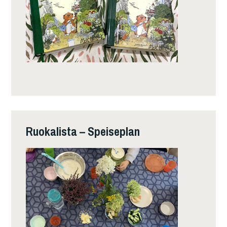
Ruokalista – Speiseplan