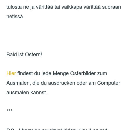
tulosta ne ja värittää tai vaikkapa värittää suoraan
netissä.
Bald ist Ostern!
Hier
findest du jede Menge Osterbilder zum
Ausmalen, die du ausdrucken oder am Computer
ausmalen kannst.
***
P.S. „Muumion arvoitus“ kirjan luku 4 on nyt