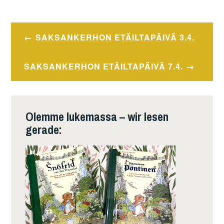
Beitragsnavigation
SAKSANKERHON ETÄILTAPÄIVÄ 3.4.
SAKSANKERHON ETÄILTAPÄIVÄ 7.4.
Olemme lukemassa – wir lesen
gerade: