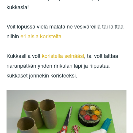
kukkasia!
Voit lopussa vielä malata ne vesiväreillä tai laittaa
niihin
erilaisia koristeita
.
Kukkasilla voit
koristella seinääsi
, tai voit laittaa
narunpätkän yhden rinkulan läpi ja riipustaa
kukkaset jonnekin koristeeksi.