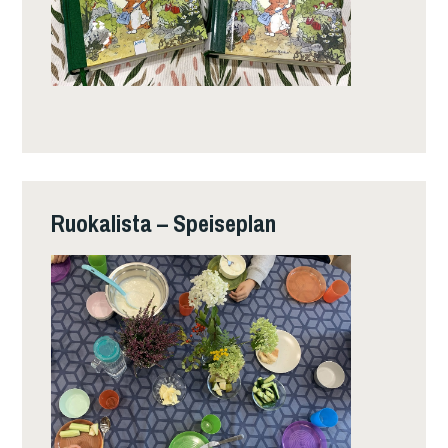
Ruokalista – Speiseplan