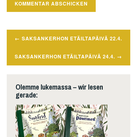
Beitragsnavigation
SAKSANKERHON ETÄILTAPÄIVÄ 22.4.
SAKSANKERHON ETÄILTAPÄIVÄ 24.4.
Olemme lukemassa – wir lesen
gerade: