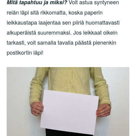
Voit astua syntyneen
Mitä tapahtuu ja miksi?
reiän läpi sitä rikkomatta, koska paperin
leikkaustapa laajentaa sen piiriä huomattavasti
alkuperäistä suuremmaksi. Jos leikkaat oikein
tarkasti, voit samalla tavalla päästä pienenkin
postikortin läpi!