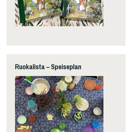
Ruokalista – Speiseplan