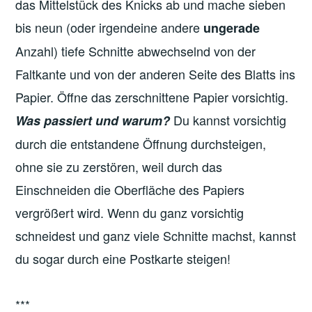
das Mittelstück des Knicks ab und mache sieben
bis neun (oder irgendeine andere
ungerade
Anzahl) tiefe Schnitte abwechselnd von der
Faltkante und von der anderen Seite des Blatts ins
Papier. Öffne das zerschnittene Papier vorsichtig.
Du kannst vorsichtig
Was passiert und warum?
durch die entstandene Öffnung durchsteigen,
ohne sie zu zerstören, weil durch das
Einschneiden die Oberfläche des Papiers
vergrößert wird. Wenn du ganz vorsichtig
schneidest und ganz viele Schnitte machst, kannst
du sogar durch eine Postkarte steigen!
***