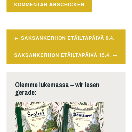
Beitragsnavigation
SAKSANKERHON ETÄILTAPÄIVÄ 9.4.
SAKSANKERHON ETÄILTAPÄIVÄ 15.4.
Olemme lukemassa – wir lesen
gerade: