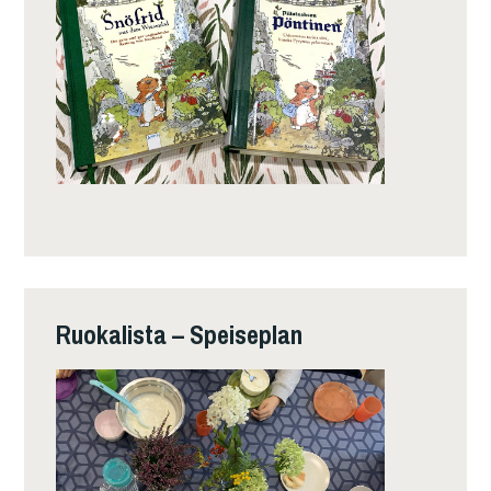
Ruokalista – Speiseplan