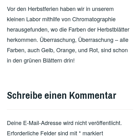
Vor den Herbstferien haben wir in unserem
kleinen Labor mithilfe von Chromatographie
herausgefunden, wo die Farben der Herbstblätter
herkommen. Überraschung, Überraschung – alle
Farben, auch Gelb, Orange, und Rot, sind schon
in den grünen Blättern drin!
VERSCHLAGWORTET
MIT
Schreibe einen Kommentar
FEATURED
Deine E-Mail-Adresse wird nicht veröffentlicht.
Erforderliche Felder sind mit
*
markiert