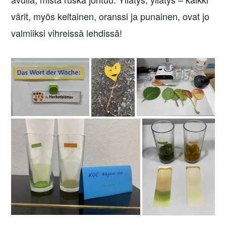
värit, myös keltainen, oranssi ja punainen, ovat jo
valmiiksi vihreissä lehdissä!