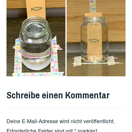
VERSCHLAGWORTET
MIT
Schreibe einen Kommentar
FEATURED
Deine E-Mail-Adresse wird nicht veröffentlicht.
Erforderliche Felder sind mit
*
markiert