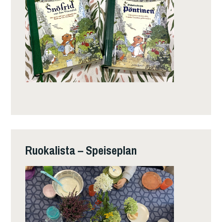
Ruokalista – Speiseplan