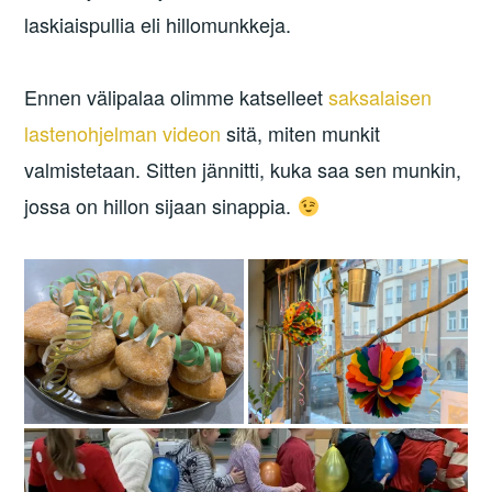
laskiaispullia eli hillomunkkeja.
Ennen välipalaa olimme katselleet
saksalaisen
lastenohjelman videon
sitä, miten munkit
valmistetaan. Sitten jännitti, kuka saa sen munkin,
jossa on hillon sijaan sinappia.