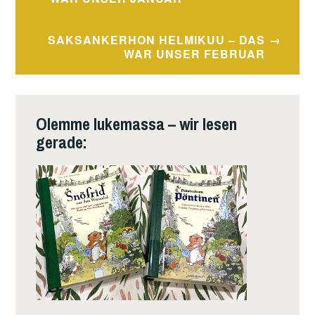
SAKSANKERHON HELMIKUU – DAS
WAR UNSER FEBRUAR
Olemme lukemassa – wir lesen
gerade: