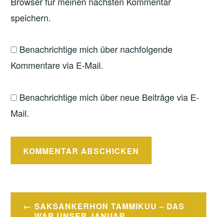
Browser für meinen nächsten Kommentar
speichern.
Benachrichtige mich über nachfolgende
Kommentare via E-Mail.
Benachrichtige mich über neue Beiträge via E-
Mail.
Beitragsnavigation
SAKSANKERHON TAMMIKUU – DAS
WAR UNSER JANUAR