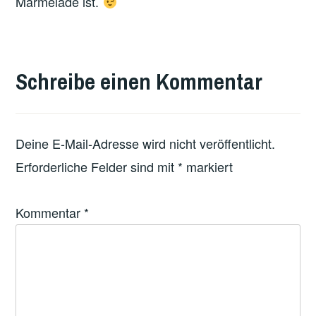
Marmelade ist.
VERSCHLAGWORTET
MIT
Schreibe einen Kommentar
FEATURED
Deine E-Mail-Adresse wird nicht veröffentlicht.
Erforderliche Felder sind mit
*
markiert
Kommentar
*