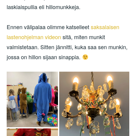
laskiaispullia eli hillomunkkeja.
Ennen välipalaa olimme katselleet
saksalaisen
lastenohjelman videon
sitä, miten munkit
valmistetaan. Sitten jännitti, kuka saa sen munkin,
jossa on hillon sijaan sinappia.