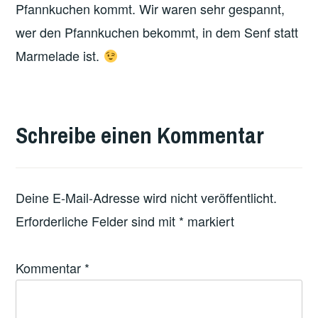
Pfannkuchen kommt. Wir waren sehr gespannt,
wer den Pfannkuchen bekommt, in dem Senf statt
Marmelade ist.
VERSCHLAGWORTET
MIT
Schreibe einen Kommentar
FEATURED
Deine E-Mail-Adresse wird nicht veröffentlicht.
Erforderliche Felder sind mit
*
markiert
Kommentar
*