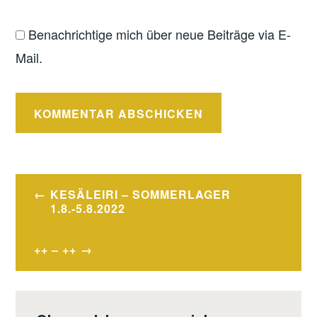
Benachrichtige mich über neue Beiträge via E-
Mail.
Beitragsnavigation
KESÄLEIRI – SOMMERLAGER
1.8.-5.8.2022
++ – ++