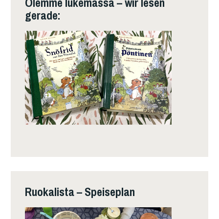
Olemme lukemassa – wir lesen
gerade:
Ruokalista – Speiseplan