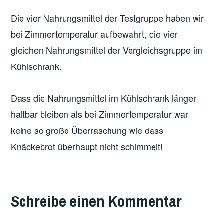
Die vier Nahrungsmittel der Testgruppe haben wir
bei Zimmertemperatur aufbewahrt, die vier
gleichen Nahrungsmittel der Vergleichsgruppe im
Kühlschrank.
Dass die Nahrungsmittel im Kühlschrank länger
haltbar bleiben als bei Zimmertemperatur war
keine so große Überraschung wie dass
Knäckebrot überhaupt nicht schimmelt!
VERSCHLAGWORTET
MIT
Schreibe einen Kommentar
FEATURED