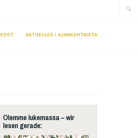
Suche
nach:
IEDOT
AKTUELLES / AJANKOHTAISTA
Olemme lukemassa – wir
lesen gerade: