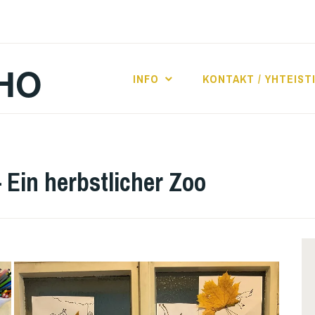
HO
INFO
KONTAKT / YHTEIST
 Ein herbstlicher Zoo