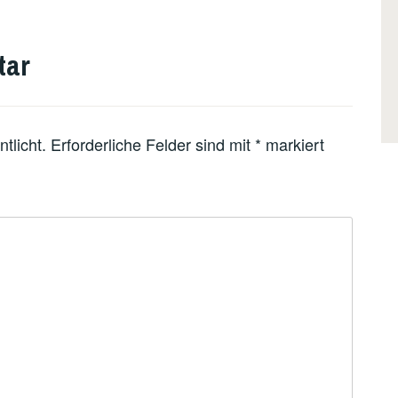
tar
tlicht.
Erforderliche Felder sind mit
*
markiert