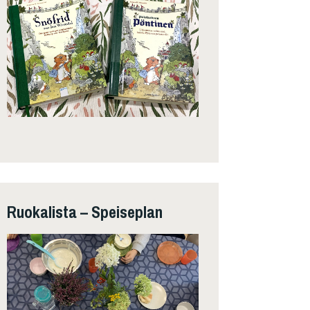
Ruokalista – Speiseplan