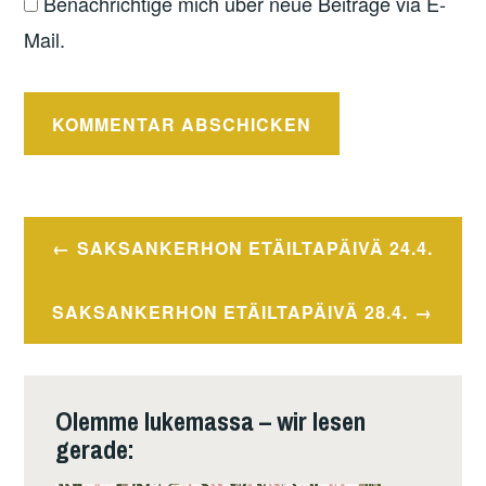
Benachrichtige mich über neue Beiträge via E-
Mail.
Beitragsnavigation
SAKSANKERHON ETÄILTAPÄIVÄ 24.4.
SAKSANKERHON ETÄILTAPÄIVÄ 28.4.
Olemme lukemassa – wir lesen
gerade: