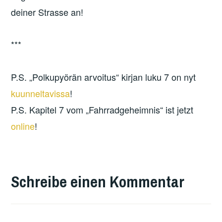
deiner Strasse an!
***
P.S. „Polkupyörän arvoitus“ kirjan luku 7 on nyt
kuunneltavissa
!
P.S. Kapitel 7 vom „Fahrradgeheimnis“ ist jetzt
online
!
Schreibe einen Kommentar