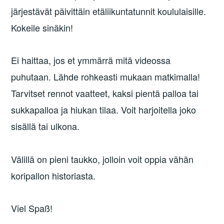
järjestävät päivittäin etäliikuntatunnit koululaisille.
Kokeile sinäkin!
Ei haittaa, jos et ymmärrä mitä videossa
puhutaan. Lähde rohkeasti mukaan matkimalla!
Tarvitset rennot vaatteet, kaksi pientä palloa tai
sukkapalloa ja hiukan tilaa. Voit harjoitella joko
sisällä tai ulkona.
Välillä on pieni taukko, jolloin voit oppia vähän
koripallon historiasta.
Viel Spaß!