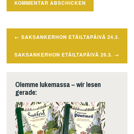
Beitragsnavigation
SAKSANKERHON ETÄILTAPÄIVÄ 24.3.
SAKSANKERHON ETÄILTAPÄIVÄ 26.3.
Olemme lukemassa – wir lesen
gerade: