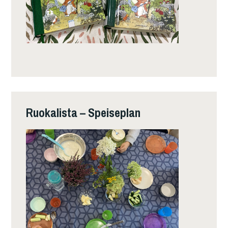
Ruokalista – Speiseplan