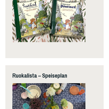
Ruokalista – Speiseplan